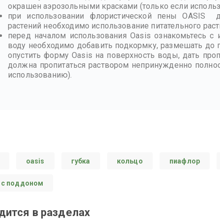
окрашен аэрозольными красками (только если используе
при использовании флористической пены OASIS д
растений необходимо использование питательного раст
перед началом использования Oasis ознакомьтесь с 
воду необходимо добавить подкормку, размешать до п
опустить форму Oasis на поверхность воды, дать проп
должна пропитаться раствором непринужденно полност
использованию).
oasis
губка
кольцо
пиафлор
 с поддоном
дится в разделах