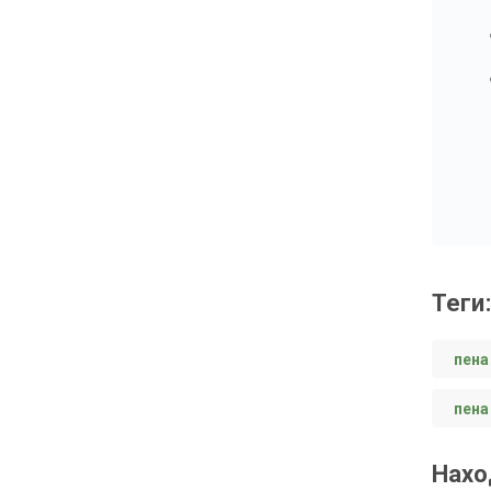
теги:
пена
пена
Нахо