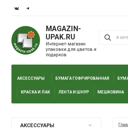
MAGAZIN-
UPAK.RU
Интернет-магазин
упаковки для цветов и
подарков
АКСЕССУАРЫ
БУМАГА ГОФРИРОВАННАЯ
БУМА
КРАСКА И ЛАК
ЛЕНТА И ШНУР
МЕШКОВИНА
Гла
АКСЕССУАРЫ