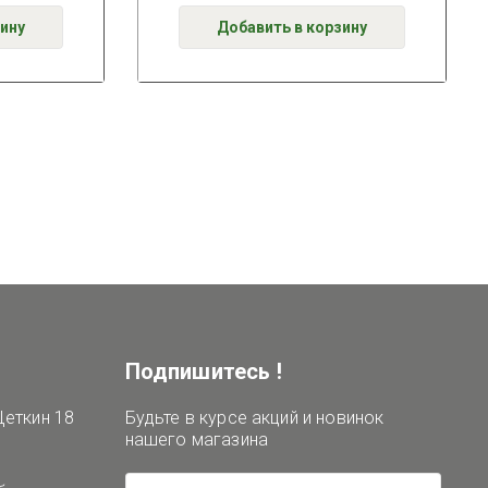
ину
Добавить в корзину
Подпишитесь !
Цеткин 18
Будьте в курсе акций и новинок
нашего магазина