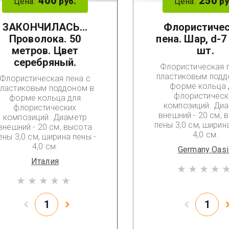
400
250
Цена:
Цена:
руб.
ру
ЗАКОНЧИЛАСЬ...
Флористиче
Проволока. 50
пена. Шар, d-7
метров. Цвет
шт.
серебряный.
Флористическая 
пластиковым подд
Флористическая пена с
форме кольца 
пластиковым поддоном в
флористическ
форме кольца для
композиций. Ди
флористических
внешний - 20 см, 
композиций. Диаметр
пены 3,0 см, ширин
внешний - 20 см, высота
4,0 см.
ены 3,0 см, ширина пены -
4,0 см.
Germany Oasi
Италия