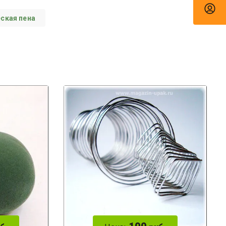
ская пена