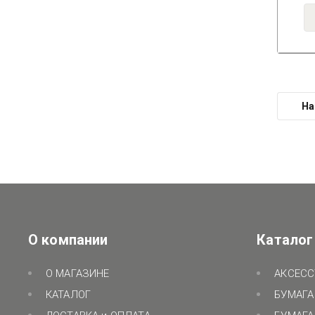
На
О компании
Каталог
О МАГАЗИНЕ
АКСЕСС
КАТАЛОГ
БУМАГА