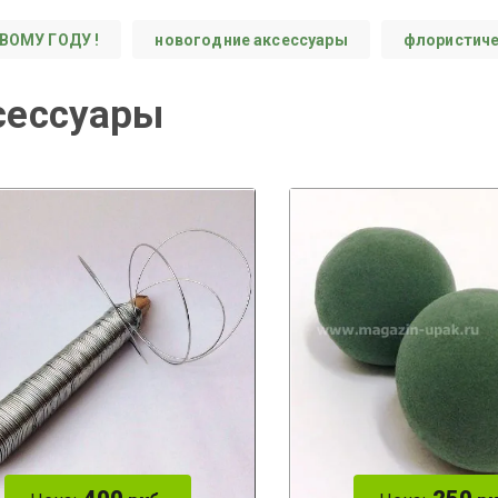
ВОМУ ГОДУ !
новогодние аксессуары
флористиче
сессуары