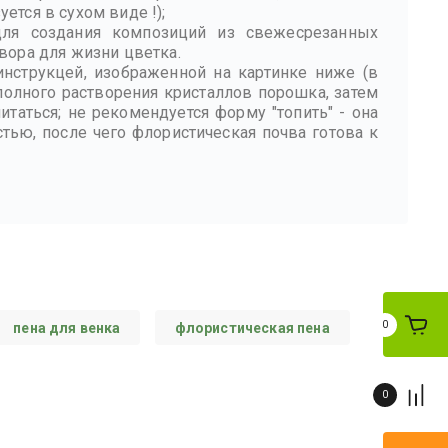
тся в сухом виде !);
ля создания композиций из свежесрезанных
вора для жизни цветка.
инструкцей, изображенной на картинке ниже (в
олного растворения кристаллов порошка, затем
итаться; не рекомендуется форму "топить" - она
ью, после чего флористическая почва готова к
0
пена для венка
флористическая пена
0