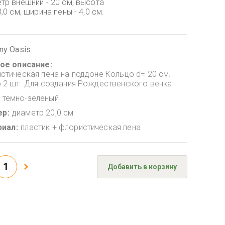
тр внешний - 20 см, высота
,0 см, ширина пены - 4,0 см.
ny Oasis
ое описание
стическая пена на поддоне Кольцо d= 20 см.
 2 шт. Для создания Рождественского венка
темно-зеленый
ер
диаметр 20,0 см
риал
пластик + флористическая пена
Добавить в корзину