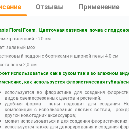
исание
Отзывы
Применение
asis Floral Foam. Цветочная оазисная почва с поддоно
аметр внешний - 20 см
ет: зеленый мох
астиковый поддон с бортиками и ширной пены 4,0 см
сота пены 3,0 см
жет использоваться как в сухом так и во влажном вид
именение, как используется флористическая губка/пен
используется во флористике для создания флорист
видов свежесрезанных цветов и растений;
удобная форма пены подходит для создания Нов
композиций с использование еловых ветвей, рождес
другхи новогодних аксессуаров;
может использоваться и для создания флористических 
используется также для декорирования и создания фор