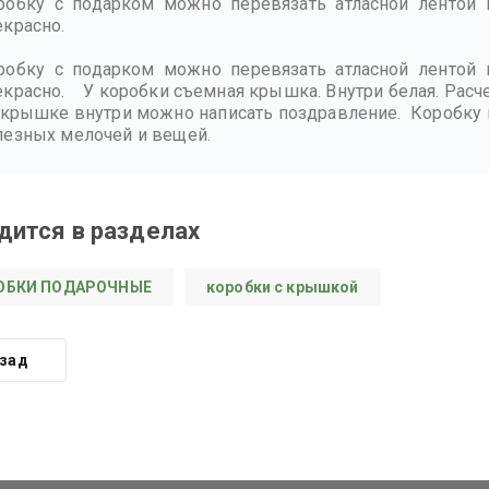
робку с подарком можно перевязать атласной лентой 
екрасно.
робку с подарком можно перевязать атласной лентой 
екрасно. У коробки съемная крышка. Внутри белая. Расчер
 крышке внутри можно написать поздравление. Коробку 
лезных мелочей и вещей.
дится в разделах
ОБКИ ПОДАРОЧНЫЕ
коробки с крышкой
зад