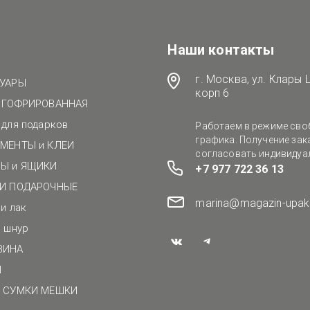
Наши контакты
г. Москва, ул. Клары 
УАРЫ
корп 6
 ГОФРИРОВАННАЯ
для подарков
Работаем в режиме сво
графика. Получение за
МЕНТЫ и КЛЕИ
согласовать индивидуа
Ы и ЯЩИКИ
+7 977 722 36 13
И ПОДАРОЧНЫЕ
marina@magazin-upak
и лак
 шнур
ВИНА
Ы
 СУМКИ МЕШКИ