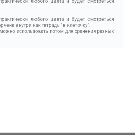
практически любого цвета и будет смотреться
практически любого цвета и будет смотреться
чена внутри как тетрадь "в клеточку".
можно использовать потом для хранения разных