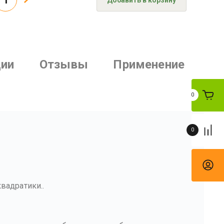
Добавить в корзину
ии
Отзывы
Применение
0
0
вадратики..