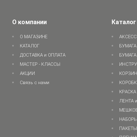
О компании
Каталог
О МАГАЗИНЕ
АКСЕСС
КАТАЛОГ
БУМАГА
ДОСТАВКА и ОПЛАТА
БУМАГА 
МАСТЕР - КЛАССЫ
ИНСТРУ
АКЦИИ
КОРЗИН
Связь с нами
КОРОБК
КРАСКА 
ЛЕНТА и
МЕШКО
НАБОР
ПАКЕТЫ