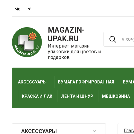
MAGAZIN-
UPAK.RU
Интернет-магазин
упаковки для цветов и
подарков
АКСЕССУАРЫ
БУМАГА ГОФРИРОВАННАЯ
БУМА
КРАСКА И ЛАК
ЛЕНТА И ШНУР
МЕШКОВИНА
Гла
АКСЕССУАРЫ