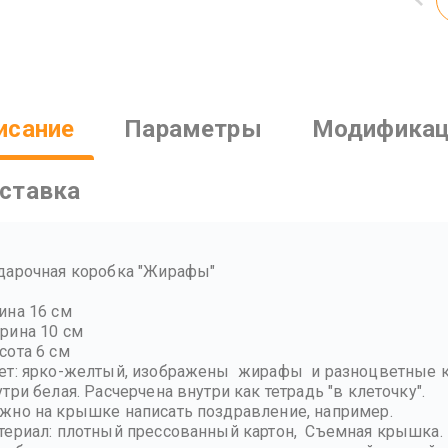
исание
Параметры
Модификац
ставка
дарочная коробка "Жирафы"
ина 16 см
рина 10 см
сота 6 см
ет: ярко-желтый, изображены жирафы и разноцветные к
три белая. Расчерчена внутри как тетрадь "в клеточку".
жно на крышке написать поздравление, например.
териал: плотный прессованный картон, Съемная крышка.