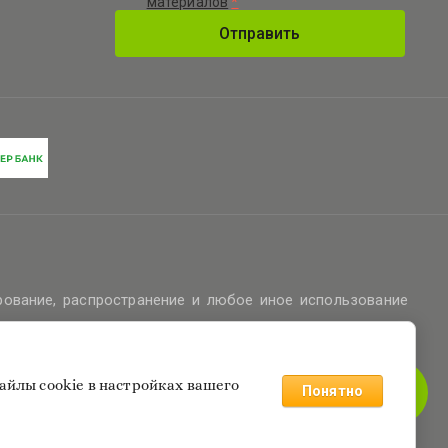
материалов
*
Отправить
рование, распространение и любое иное использование
айлы cookie в настройках вашего
Понятно