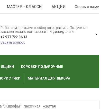
МАСТЕР - КЛАССЫ
АКЦИИ
Связь с нами
Работаем в режиме свободного графика. Получение
заказов можно согласовать индивидуально
+7 977 722 36 13
Задать вопрос
И ЯЩИКИ
КОРОБКИ ПОДАРОЧНЫЕ
ЛОРИСТИКИ
МАТЕРИАЛ ДЛЯ ДЕКОРА
а "Жирафы"  песочная  желтая