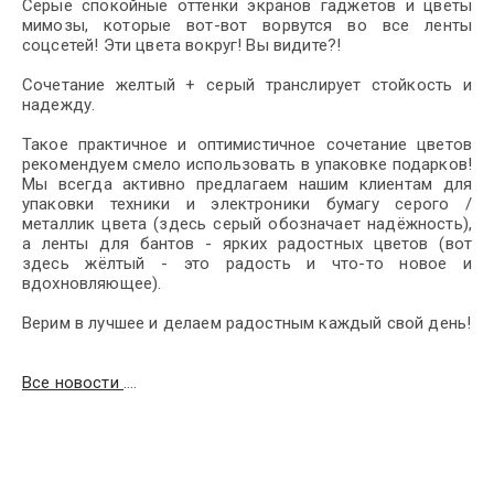
Серые спокойные оттенки экранов гаджетов и цветы
мимозы, которые вот-вот ворвутся во все ленты
соцсетей! Эти цвета вокруг! Вы видите?!
Сочетание желтый + серый транслирует стойкость и
надежду.
Такое практичное и оптимистичное сочетание цветов
рекомендуем смело использовать в упаковке подарков!
Мы всегда активно предлагаем нашим клиентам для
упаковки техники и электроники бумагу серого /
металлик цвета (здесь серый обозначает надёжность),
а ленты для бантов - ярких радостных цветов (вот
здесь жёлтый - это радость и что-то новое и
вдохновляющее).
Верим в лучшее и делаем радостным каждый свой день!
Все новости
....