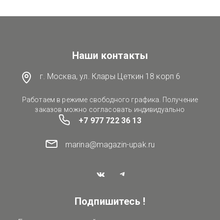
Наши контакты
г. Москва, ул. Клары Цеткин 18 корп 6
Работаем в режиме свободного графика. Получение
заказов можно согласовать индивидуально
+7 977 722 36 13
marina@magazin-upak.ru
Подпишитесь !